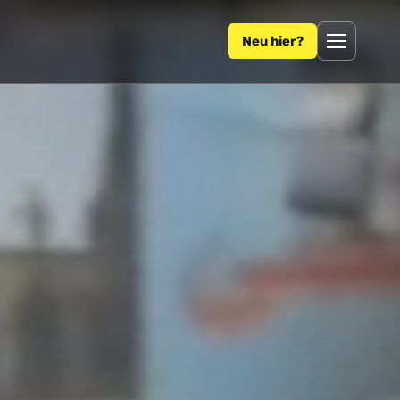
Zum Inhalt springen
Neu hier?
Menü öffnen